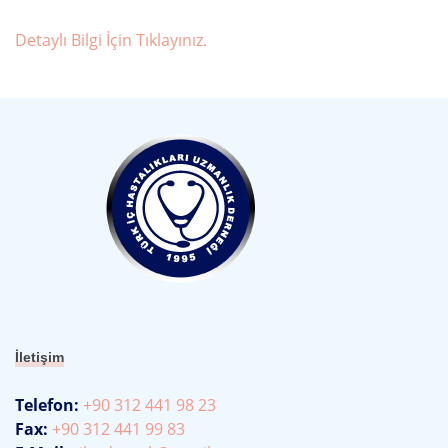
Detaylı Bilgi İçin Tıklayınız.
İletişim
Telefon:
+90 312 441 98 23
Fax:
+90 312 441 99 83