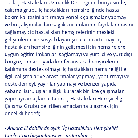
Türk İç Hastalıkları Uzmanlık Derneğinin bünyesinde;
çalışma grubu iç hastalıkları hemşireliğinde hasta
bakım kalitesini artırmaya yönelik çalışmalar yapmayı
ve bu çalışmalardan sağlık kurumlarının faydalanmasını
sağlamayı; iç hastalıkları hemşirelerinin mesleki
gelişimlerini ve sosyal dayanışmalarını artırmayı; iç
hastalıkları hemşireliğinin gelişmesi için hemşirelere
uygun eğitim imkanları sağlamayı ve yurt içi ve yurt dışı
kongre, toplantı yada konferanslara hemşirelerin
katılımına destek olmayı; iç hastalıkları hemşireliği ile
ilgili çalışmalar ve araştırmalar yapmayı, yaptırmayı ve
desteklemeyi, yayınlar yapmayı ve benzer yapıda
yabancı kuruluşlarla ilişki kurarak birlikte çalışmalar
yapmayı amaçlamaktadır. İç Hastalıkları Hemşireliği
Çalışma Grubu belirtilen amaçlarına ulaşmak için
öncelikli hedefi;
- Ankara ili dahilinde aylık "İç Hastalıkları Hemşireliği
Günleri"nin başlatılması ve sürdürülmesi,