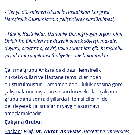
- Her yıl düzenlenen Ulusal İç Hastalıkları Kongresi
Hemşirelik Oturumlarının geliştirilerek sürdürülmesi,
- Türk İç Hastalıkları Uzmanlık Derneği yayın organı olan
Dahili Tıp Bilimleri'nde düzenli olarak söyleşi, makale,
duyuru, araştırma, çeviri, vaka sunumları gibi hemşirelik
yayınlarının yapılması faaliyetlerinde bulunmaktır.
Çalışma grubu Ankara'daki bazı Hemşirelik
Yüksekokulları ve Hastane temsilcilerinden
oluşturulmuştur. Tamamen gönüllülük esasına göre
çalışmalarını başlatan ve sürdürecek olan çalışma
grubu daha sonraki yıllarda il temsilcilerini de
belirleyerek çalışmalarını yaygınlaştırmayı
amaçlamaktadır.
Çalışma Grubu:
Başkan
:
Prof. Dr. Nuran AKDEMİR
(Hacettepe Üniversitesi