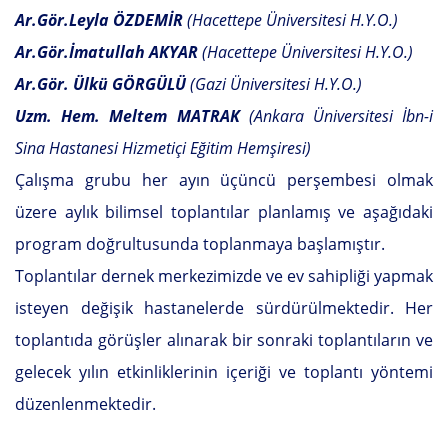
Ar.Gör.Leyla ÖZDEMİR
(Hacettepe Üniversitesi H.Y.O.)
Ar.Gör.İmatullah AKYAR
(Hacettepe Üniversitesi H.Y.O.)
Ar.Gör. Ülkü GÖRGÜLÜ
(Gazi Üniversitesi H.Y.O.)
Uzm. Hem. Meltem MATRAK
(Ankara Üniversitesi İbn-i
Sina Hastanesi Hizmetiçi Eğitim Hemşiresi)
Çalışma grubu her ayın üçüncü perşembesi olmak
üzere aylık bilimsel toplantılar planlamış ve aşağıdaki
program doğrultusunda toplanmaya başlamıştır.
Toplantılar dernek merkezimizde ve ev sahipliği yapmak
isteyen değişik hastanelerde sürdürülmektedir. Her
toplantıda görüşler alınarak bir sonraki toplantıların ve
gelecek yılın etkinliklerinin içeriği ve toplantı yöntemi
düzenlenmektedir.