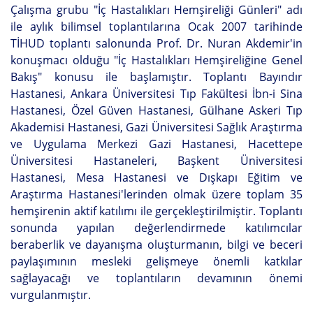
Çalışma grubu "İç Hastalıkları Hemşireliği Günleri" adı
ile aylık bilimsel toplantılarına Ocak 2007 tarihinde
TİHUD toplantı salonunda Prof. Dr. Nuran Akdemir'in
konuşmacı olduğu "İç Hastalıkları Hemşireliğine Genel
Bakış" konusu ile başlamıştır. Toplantı Bayındır
Hastanesi, Ankara Üniversitesi Tıp Fakültesi İbn-i Sina
Hastanesi, Özel Güven Hastanesi, Gülhane Askeri Tıp
Akademisi Hastanesi, Gazi Üniversitesi Sağlık Araştırma
ve Uygulama Merkezi Gazi Hastanesi, Hacettepe
Üniversitesi Hastaneleri, Başkent Üniversitesi
Hastanesi, Mesa Hastanesi ve Dışkapı Eğitim ve
Araştırma Hastanesi'lerinden olmak üzere toplam 35
hemşirenin aktif katılımı ile gerçekleştirilmiştir. Toplantı
sonunda yapılan değerlendirmede katılımcılar
beraberlik ve dayanışma oluşturmanın, bilgi ve beceri
paylaşımının mesleki gelişmeye önemli katkılar
sağlayacağı ve toplantıların devamının önemi
vurgulanmıştır.