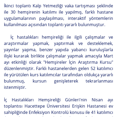
İkinci toplantı Kalp Yetmezliği vaka tartışması şeklinde
ile 30 hemşirenin katılımı ile yapılmış, farklı hastane
uygulamalarının paylaşılması, interaktif yöntemlerin
kullanılması açısından toplantı yararlı bulunmuştur.
İç hastalıkları hemşireliği ile ilgili çalışmalar ve
araştırmalar yapmak, yaptırmak ve desteklemek,
yayınlar yapma, benzer yapıda yabancı kuruluşlarla
ilişki kurarak birlikte çalışmalar yapmak amacıyla Mart
ayı etkinliği olarak "Hemşireler İçin Araştırma Kursu"
düzenlenmiştir. Farklı hastanelerden gelen 52 katılımcı
ile yürütülen kurs katılımcılar tarafından oldukça yararlı
bulunmuş, kursun genişleterek tekrarlanması
istenmiştir.
İç Hastalıkları Hemşireliği Günleri'nin Nisan ayı
toplantısı Hacettepe Üniversitesi Erişkin Hastanesi ev
sahipliğinde Enfeksiyon Kontrolü konusu ile 41 katılımcı