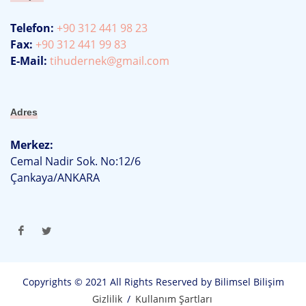
Telefon:
+90 312 441 98 23
Fax:
+90 312 441 99 83
E-Mail:
tihudernek@gmail.com
Adres
Merkez:
Cemal Nadir Sok. No:12/6
Çankaya/ANKARA
Copyrights © 2021 All Rights Reserved by Bilimsel Bilişim
Gizlilik
/
Kullanım Şartları