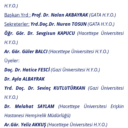
H.Y.O.)
Başkan Yrd :
Prof. Dr. Nalan AKBAYRAK
(GATA H.Y.O.)
Sekreterler:
Yrd.Doç.Dr. Nuran TOSUN
(GATA H.Y.O.)
Öğr. Gör. Dr. Sevgisun KAPUCU
(Hacettepe Üniversitesi
H.Y.O.)
Ar. Gör. Güler BALCI
(Hacettepe Üniversitesi H.Y.O.)
Üyeler:
Doç. Dr. Hatice FESCİ
(Gazi Üniversitesi H.Y.O.)
Dr. Ayla ALBAYRAK
Yrd. Doç. Dr. Sevinç KUTLUTÜRKAN
(Gazi Üniversitesi
H.Y.O.)
Dr. Melahat SAYLAM
(Hacettepe Üniversitesi Erişkin
Hastanesi Hemşirelik Müdürlüğü)
Ar.Gör. Yeliz AKKUŞ
(Hacettepe Üniversitesi H.Y.O.)